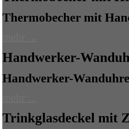
Thermobecher mit Han
mehr ...
Handwerker-Wanduhr
Handwerker-Wanduhren
mehr ...
Trinkglasdeckel mit 