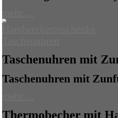
mehr ...
Taschenuhren mit Zu
Taschenuhren mit Zun
mehr ...
Thermobecher mit H