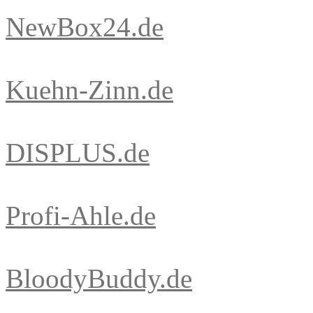
NewBox24.de
Kuehn-Zinn.de
DISPLUS.de
Profi-Ahle.de
BloodyBuddy.de