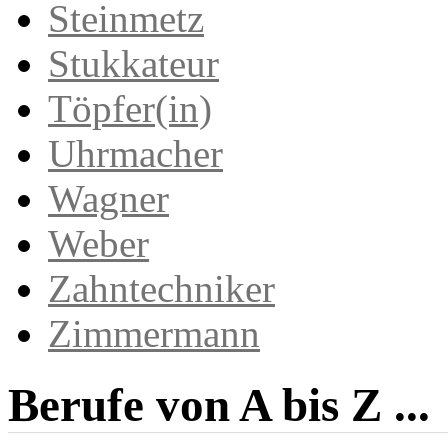
Steinmetz
Stukkateur
Töpfer(in)
Uhrmacher
Wagner
Weber
Zahntechniker
Zimmermann
Berufe von A bis Z ...