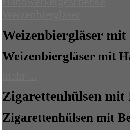
Weizenbiergläser mi
Weizenbiergläser mit 
mehr ...
Zigarettenhülsen mit
Zigarettenhülsen mit B