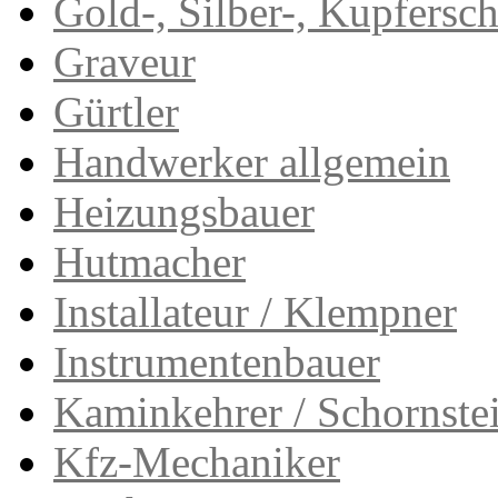
Gold-, Silber-, Kupfersc
Graveur
Gürtler
Handwerker allgemein
Heizungsbauer
Hutmacher
Installateur / Klempner
Instrumentenbauer
Kaminkehrer / Schornste
Kfz-Mechaniker