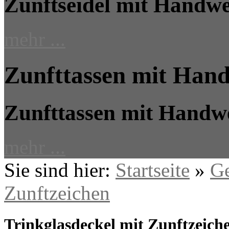
Zunftseidel mit Handwe
mehr ...
Zunfttassen mit Han
Zunfttassen mit Handw
mehr ...
Sie sind hier:
Startseite
»
Ge
Zunftzeichen
Trinkglasdeckel mit Zunftzeich