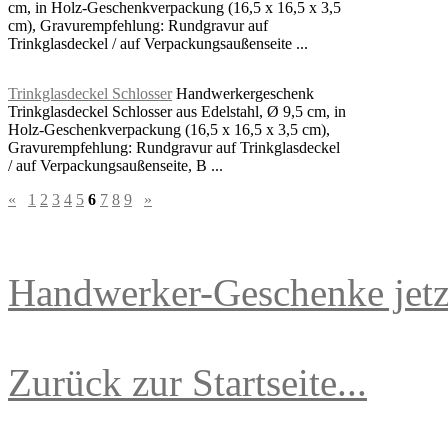
cm, in Holz-Geschenkverpackung (16,5 x 16,5 x 3,5
cm), Gravurempfehlung: Rundgravur auf
Trinkglasdeckel / auf Verpackungsaußenseite ...
Trinkglasdeckel Schlosser
Handwerkergeschenk
Trinkglasdeckel Schlosser aus Edelstahl, Ø 9,5 cm, in
Holz-Geschenkverpackung (16,5 x 16,5 x 3,5 cm),
Gravurempfehlung: Rundgravur auf Trinkglasdeckel
/ auf Verpackungsaußenseite, B ...
«
1
2
3
4
5
6
7
8
9
»
Handwerker-Geschenke jetzt
Zurück zur Startseite...