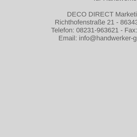
DECO DIRECT Market
Richthofenstraße 21 - 8634
Telefon: 08231-963621 - Fax
Email: info@handwerker-
G
G
H
H