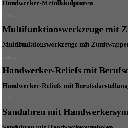
Handwerker-Metallskulpturen
mehr ...
Multifunktionswerkzeuge mit 
Multifunktionswerkzeuge mit Zunftwappe
mehr ...
Handwerker-Reliefs mit Berufsd
Handwerker-Reliefs mit Berufsdarstellung
mehr ...
Sanduhren mit Handwerkersym
Sanduhren mit Handwerkersymbolen