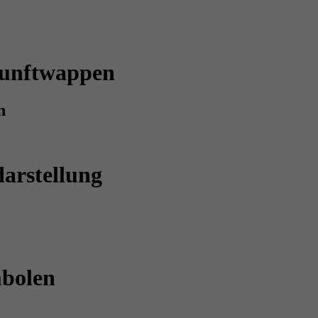
Zunftwappen
n
arstellung
bolen