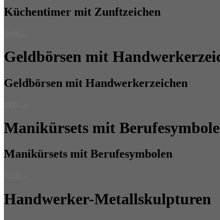
Küchentimer mit Zunftzeichen
mehr ...
Geldbörsen mit Handwerkerzei
Geldbörsen mit Handwerkerzeichen
mehr ...
Manikürsets mit Berufesymbol
Manikürsets mit Berufesymbolen
mehr ...
Handwerker-Metallskulpturen