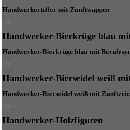
Handwerkerteller mit Zunftwappen
mehr ...
Handwerker-Bierkrüge blau mi
Handwerker-Bierkrüge blau mit Berufesy
mehr ...
Handwerker-Bierseidel weiß mi
Handwerker-Bierseidel weiß mit Zunftzei
mehr ...
Handwerker-Holzfiguren