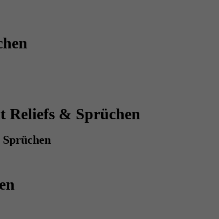
chen
t Reliefs & Sprüchen
& Sprüchen
hen