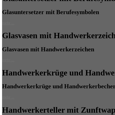
Glasuntersetzer mit Berufesymbolen
mehr ...
Glasvasen mit Handwerkerzeic
Glasvasen mit Handwerkerzeichen
mehr ...
Handwerkerkrüge und Handwe
Handwerkerkrüge und Handwerkerbeche
mehr ...
Handwerkerteller mit Zunftwa