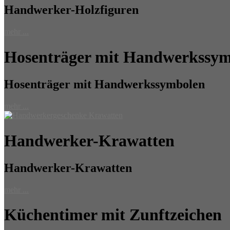
Handwerker-Holzfiguren
mehr ...
Hosenträger mit Handwerkssy
Hosenträger mit Handwerkssymbolen
mehr ...
Handwerker-Krawatten
Handwerker-Krawatten
mehr ...
Küchentimer mit Zunftzeichen