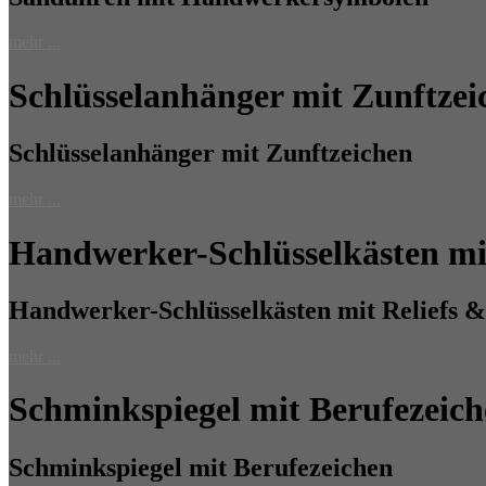
mehr ...
Schlüsselanhänger mit Zunftzei
Schlüsselanhänger mit Zunftzeichen
mehr ...
Handwerker-Schlüsselkästen mi
Handwerker-Schlüsselkästen mit Reliefs 
mehr ...
Schminkspiegel mit Berufezeic
Schminkspiegel mit Berufezeichen