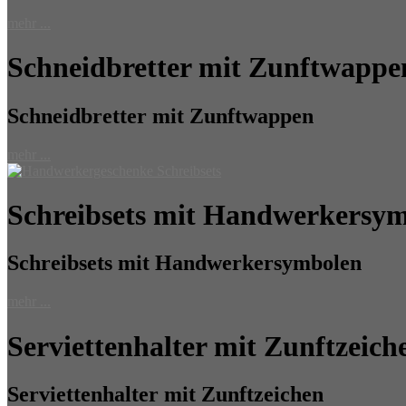
mehr ...
Schneidbretter mit Zunftwappe
Schneidbretter mit Zunftwappen
mehr ...
Schreibsets mit Handwerkersy
Schreibsets mit Handwerkersymbolen
mehr ...
Serviettenhalter mit Zunftzeich
Serviettenhalter mit Zunftzeichen