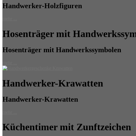
Handwerker-Holzfiguren
mehr ...
Hosenträger mit Handwerkssy
Hosenträger mit Handwerkssymbolen
mehr ...
Handwerker-Krawatten
Handwerker-Krawatten
mehr ...
Küchentimer mit Zunftzeichen