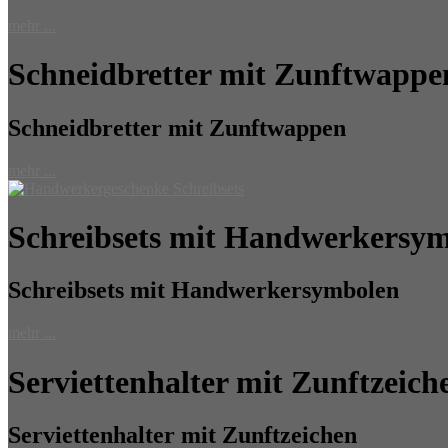
mehr ...
Schneidbretter mit Zunftwappe
Schneidbretter mit Zunftwappen
mehr ...
Schreibsets mit Handwerkersy
Schreibsets mit Handwerkersymbolen
mehr ...
Serviettenhalter mit Zunftzeich
Serviettenhalter mit Zunftzeichen