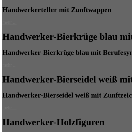
Handwerkerteller mit Zunftwappen
mehr ...
Handwerker-Bierkrüge blau mi
Handwerker-Bierkrüge blau mit Berufesy
mehr ...
Handwerker-Bierseidel weiß mi
Handwerker-Bierseidel weiß mit Zunftzei
mehr ...
Handwerker-Holzfiguren