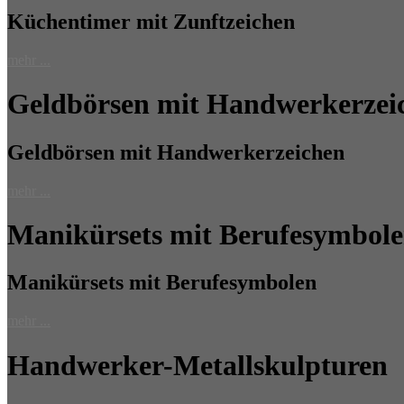
Küchentimer mit Zunftzeichen
mehr ...
Geldbörsen mit Handwerkerzei
Geldbörsen mit Handwerkerzeichen
mehr ...
Manikürsets mit Berufesymbol
Manikürsets mit Berufesymbolen
mehr ...
Handwerker-Metallskulpturen