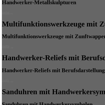
Handwerker-Metallskulpturen
mehr ...
Multifunktionswerkzeuge mit 
Multifunktionswerkzeuge mit Zunftwappe
mehr ...
Handwerker-Reliefs mit Berufsd
Handwerker-Reliefs mit Berufsdarstellung
mehr ...
Sanduhren mit Handwerkersym
Sanduhren mit Handwerkersymbolen