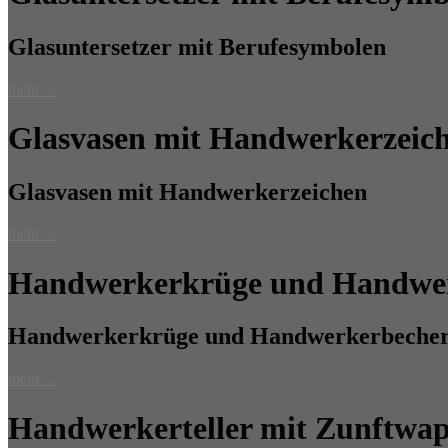
Glasuntersetzer mit Berufesymbolen
mehr ...
Glasvasen mit Handwerkerzeic
Glasvasen mit Handwerkerzeichen
mehr ...
Handwerkerkrüge und Handwe
Handwerkerkrüge und Handwerkerbeche
mehr ...
Handwerkerteller mit Zunftwa