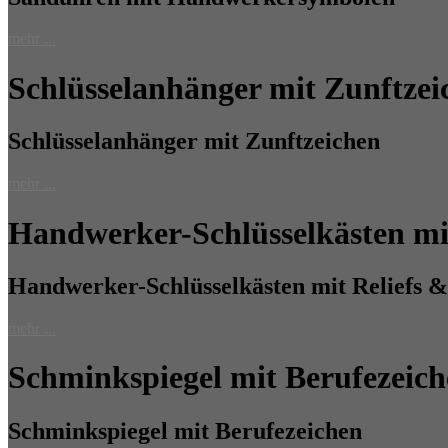
mehr ...
Schlüsselanhänger mit Zunftzei
Schlüsselanhänger mit Zunftzeichen
mehr ...
Handwerker-Schlüsselkästen mi
Handwerker-Schlüsselkästen mit Reliefs 
mehr ...
Schminkspiegel mit Berufezeic
Schminkspiegel mit Berufezeichen