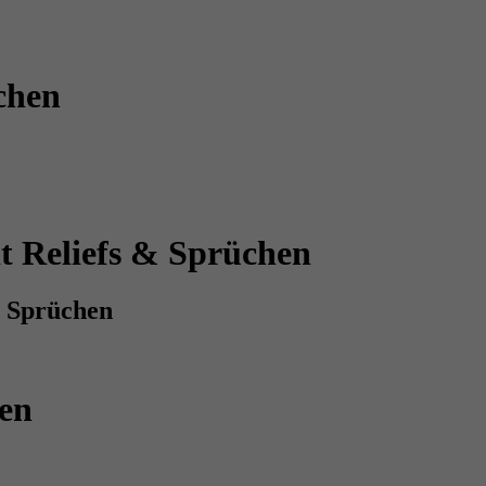
chen
t Reliefs & Sprüchen
& Sprüchen
hen